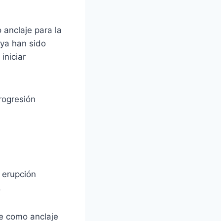
 anclaje para la
 ya han sido
iniciar
rogresión
 erupción
.
se como anclaje