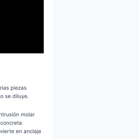
rias piezas
o se diluye.
ntrusión molar
 concreta
vierte en anclaje