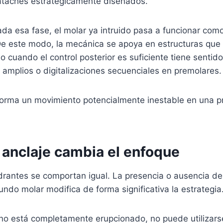
ataches estratégicamente diseñados.
a esa fase, el molar ya intruido pasa a funcionar como
 De este modo, la mecánica se apoya en estructuras que
o cuando el control posterior es suficiente tiene sentido 
amplios o digitalizaciones secuenciales en premolares.
sforma un movimiento potencialmente inestable en una p
 anclaje cambia el enfoque
drantes se comportan igual. La presencia o ausencia de
ndo molar modifica de forma significativa la estrategia
l no está completamente erupcionado, no puede utilizar