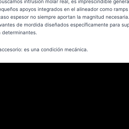
buscamos intrusión molar real, es imprescindible genera
queños apoyos integrados en el alineador como ramps 
aso espesor no siempre aportan la magnitud necesaria.
levantes de mordida diseñados específicamente para su
n determinantes.
accesorio: es una condición mecánica.