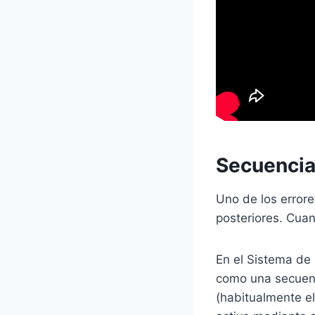
Secuenciac
Uno de los errore
posteriores. Cuan
En el Sistema de
como una secuenci
(habitualmente el