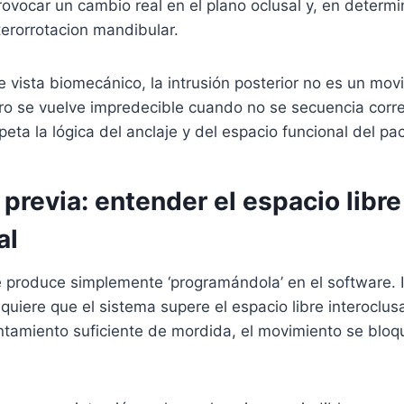
rovocar un cambio real en el plano oclusal y, en determ
erorrotacion mandibular.
 vista biomecánico, la intrusión posterior no es un mo
pero se vuelve impredecible cuando no se secuencia cor
eta la lógica del anclaje y del espacio funcional del pac
previa: entender el espacio libre
al
e produce simplemente ‘programándola’ en el software. 
equiere que el sistema supere el espacio libre interoclus
ntamiento suficiente de mordida, el movimiento se bloq