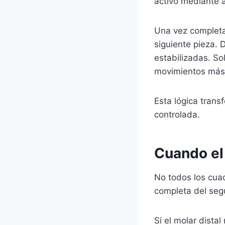
activo mediante 
Una vez completad
siguiente pieza.
estabilizadas. Sol
movimientos más 
Esta lógica tran
controlada.
Cuando el
No todos los cua
completa del segu
Si el molar dista