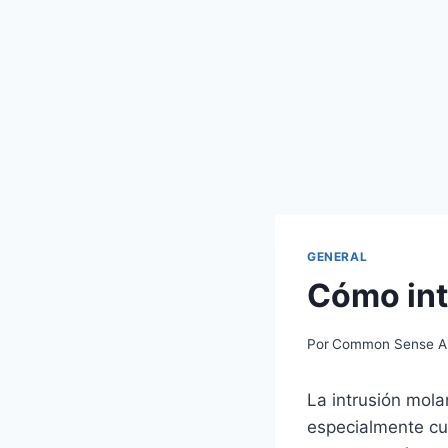
GENERAL
Cómo int
Por
Common Sense Al
La intrusión mol
especialmente cu