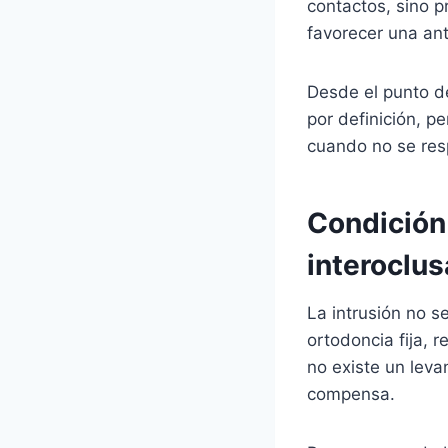
contactos, sino p
favorecer una ant
Desde el punto de
por definición, 
cuando no se resp
Condición 
interoclus
La intrusión no s
ortodoncia fija, r
no existe un leva
compensa.