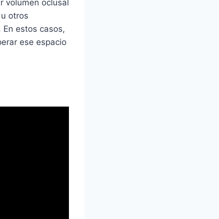
r volumen oclusal
u otros
 En estos casos,
perar ese espacio