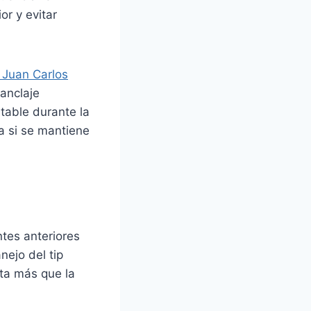
or y evitar
. Juan Carlos
 anclaje
table durante la
ra si se mantiene
tes anteriores
nejo del tip
rta más que la