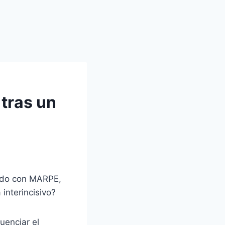
 tras un
tado con MARPE,
interincisivo?
uenciar el