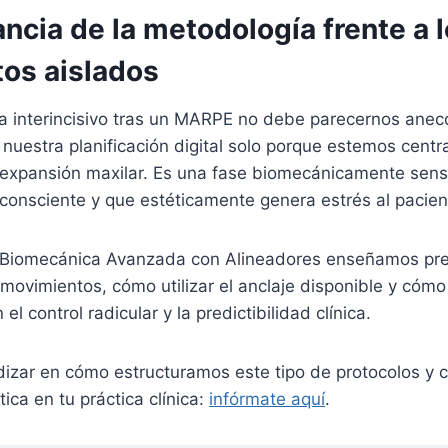
ncia de la metodología frente a 
os aislados
a interincisivo tras un MARPE no debe parecernos anecd
 nuestra planificación digital solo porque estemos centr
 expansión maxilar. Es una fase biomecánicamente sens
 consciente y que estéticamente genera estrés al pacie
 Biomecánica Avanzada con Alineadores enseñamos pre
movimientos, cómo utilizar el anclaje disponible y cóm
l control radicular y la predictibilidad clínica.
dizar en cómo estructuramos este tipo de protocolos y 
ica en tu práctica clínica:
infórmate aquí
.