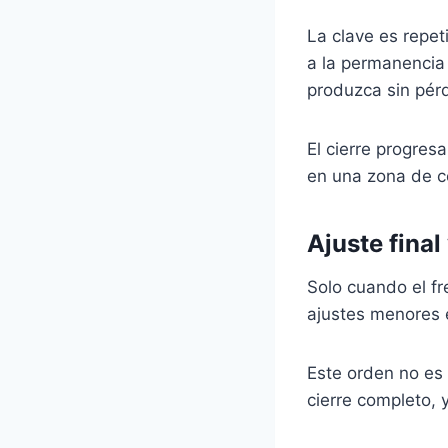
La clave es repeti
a la permanencia
produzca sin pérd
El cierre progresa
en una zona de 
Ajuste final
Solo cuando el fr
ajustes menores 
Este orden no es
cierre completo, 