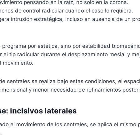
vimiento pensando en la raíz, no solo en la corona.
aches de control radicular cuando el caso lo requiera.
gera intrusión estratégica, incluso en ausencia de un pr
e programa por estética, sino por estabilidad biomecáni
r el tip radicular durante el desplazamiento mesial y mej
el movimiento.
de centrales se realiza bajo estas condiciones, el espa
dimensional y menor necesidad de refinamientos posteri
: incisivos laterales
ado el movimiento de los centrales, se aplica el mismo p
.