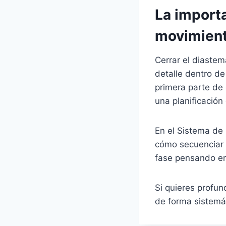
La importa
movimient
Cerrar el diastem
detalle dentro de
primera parte de
una planificación
En el Sistema de
cómo secuenciar 
fase pensando en e
Si quieres profun
de forma sistemát