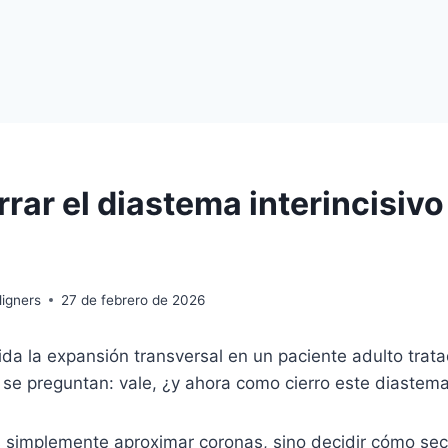
ar el diastema interincisivo
igners
27 de febrero de 2026
da la expansión transversal en un paciente adulto tra
e preguntan: vale, ¿y ahora como cierro este diastema 
s simplemente aproximar coronas, sino decidir cómo sec