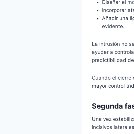
Diseñar el mo
Incorporar at
Añadir una li
evidente.
La intrusión no s
ayudar a controla
predictibilidad d
Cuando el cierre 
mayor control tri
Segunda fase
Una vez estabiliz
incisivos laterales