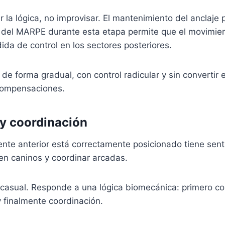
r la lógica, no improvisar. El mantenimiento del anclaje 
 del MARPE durante esta etapa permite que el movimien
ida de control en los sectores posteriores.
 de forma gradual, con control radicular y sin convertir e
compensaciones.
 y coordinación
ente anterior está correctamente posicionado tiene senti
en caninos y coordinar arcadas.
 casual. Responde a una lógica biomecánica: primero co
y finalmente coordinación.