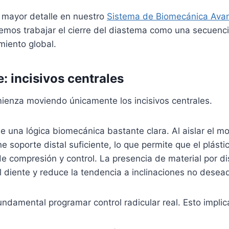
mayor detalle en nuestro
Sistema de Biomecánica Ava
emos trabajar el cierre del diastema como una secuenci
iento global.
: incisivos centrales
mienza moviendo únicamente los incisivos centrales.
ne una lógica biomecánica bastante clara. Al aislar el mo
e soporte distal suficiente, lo que permite que el plást
e compresión y control. La presencia de material por dis
el diente y reduce la tendencia a inclinaciones no desea
undamental programar control radicular real. Esto implic