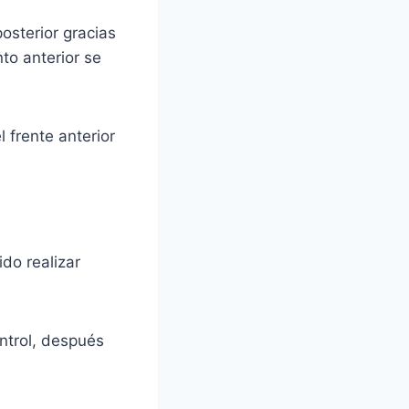
posterior gracias
to anterior se
l frente anterior
do realizar
ntrol, después