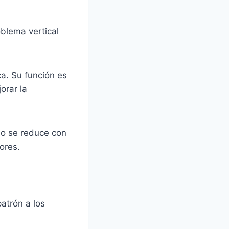
oblema vertical
ca. Su función es
orar la
cio se reduce con
ores.
atrón a los