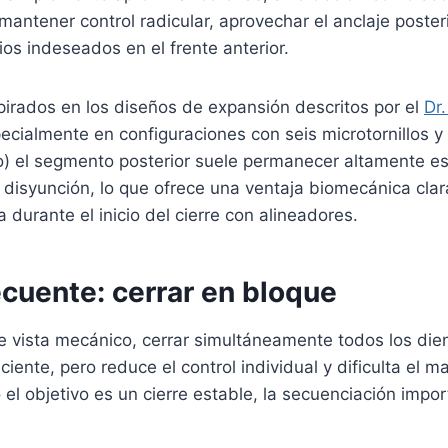
antener control radicular, aprovechar el anclaje posteri
os indeseados en el frente anterior.
pirados en los diseños de expansión descritos por el
Dr
ecialmente en configuraciones con seis microtornillos y
o) el segmento posterior suele permanecer altamente es
 la disyunción, lo que ofrece una ventaja biomecánica cla
durante el inicio del cierre con alineadores.
recuente: cerrar en bloque
 vista mecánico, cerrar simultáneamente todos los dien
iente, pero reduce el control individual y dificulta el ma
 el objetivo es un cierre estable, la secuenciación impo