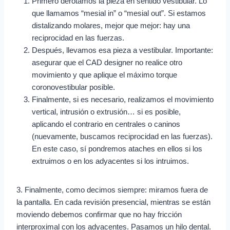
Primero derotamos la pieza en sentido vestibular. Lo
que llamamos “mesial in” o “mesial out”. Si estamos
distalizando molares, mejor que mejor: hay una
reciprocidad en las fuerzas.
Después, llevamos esa pieza a vestibular. Importante:
asegurar que el CAD designer no realice otro
movimiento y que aplique el máximo torque
coronovestibular posible.
Finalmente, si es necesario, realizamos el movimiento
vertical, intrusión o extrusión… si es posible,
aplicando el contrario en centrales o caninos
(nuevamente, buscamos reciprocidad en las fuerzas).
En este caso, sí pondremos ataches en ellos si los
extruimos o en los adyacentes si los intruimos.
3. Finalmente, como decimos siempre: miramos fuera de
la pantalla. En cada revisión presencial, mientras se están
moviendo debemos confirmar que no hay fricción
interproximal con los adyacentes. Pasamos un hilo dental.