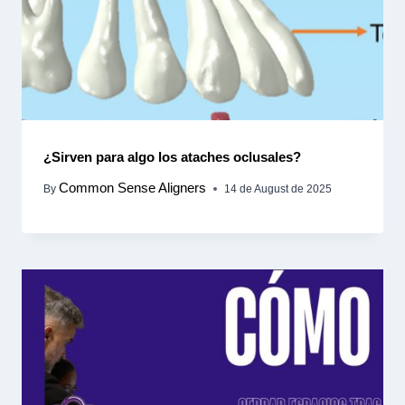
¿Sirven para algo los ataches oclusales?
Common Sense Aligners
By
14 de August de 2025