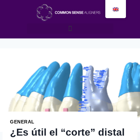
GENERAL
¿Es útil el “corte” distal