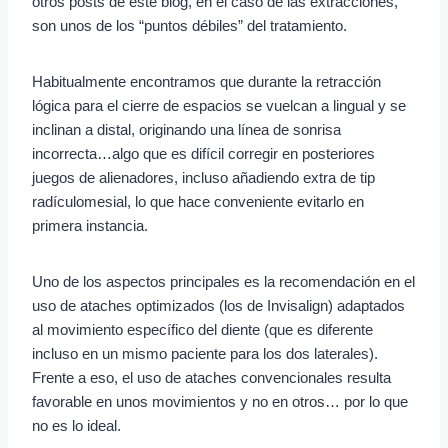
otros posts de este blog, en el caso de las extracciones,
son unos de los “puntos débiles” del tratamiento.
Habitualmente encontramos que durante la retracción
lógica para el cierre de espacios se vuelcan a lingual y se
inclinan a distal, originando una línea de sonrisa
incorrecta…algo que es difícil corregir en posteriores
juegos de alienadores, incluso añadiendo extra de tip
radículomesial, lo que hace conveniente evitarlo en
primera instancia.
Uno de los aspectos principales es la recomendación en el
uso de ataches optimizados (los de Invisalign) adaptados
al movimiento específico del diente (que es diferente
incluso en un mismo paciente para los dos laterales).
Frente a eso, el uso de ataches convencionales resulta
favorable en unos movimientos y no en otros… por lo que
no es lo ideal.