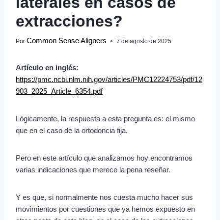
laterales en casos de
extracciones?
Common Sense Aligners
Por
7 de agosto de 2025
Artículo en inglés:
https://pmc.ncbi.nlm.nih.gov/articles/PMC12224753/pdf/12
903_2025_Article_6354.pdf
Lógicamente, la respuesta a esta pregunta es: el mismo
que en el caso de la ortodoncia fija.
Pero en este artículo que analizamos hoy encontramos
varias indicaciones que merece la pena reseñar.
Y es que, si normalmente nos cuesta mucho hacer sus
movimientos por cuestiones que ya hemos expuesto en