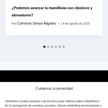
¿Podemos avanzar la mandíbula con elásticos y
alineadores?
Common Sense Aligners
Por
14 de agosto de 2025
Mapa web
Cuidamos tu privacidad
SBA - Sistema de Biomecánica Avanzada
Certificación Oficial Invisalign
Utilizamos cookies propias y de terceros para obtener datos estadísticos
Revisión de casos
de la navegación de nuestros usuarios, ofrecer marketing personalizado y