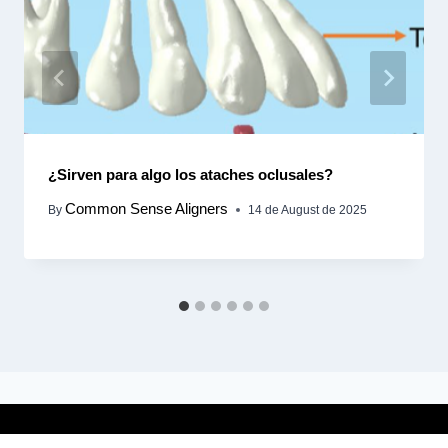
¿Sirven para algo los ataches oclusales?
Common Sense Aligners
By
14 de August de 2025