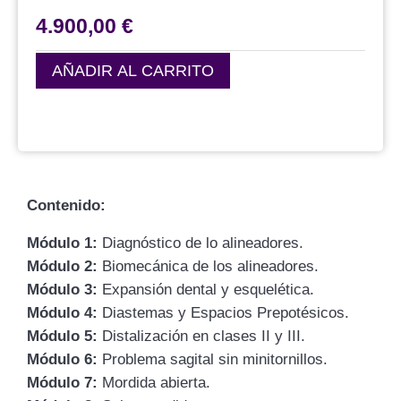
4.900,00
€
AÑADIR AL CARRITO
Contenido:
Módulo 1:
Diagnóstico de lo alineadores.
Módulo 2:
Biomecánica de los alineadores.
Módulo 3:
Expansión dental y esquelética.
Módulo 4:
Diastemas y Espacios Prepotésicos.
Módulo 5:
Distalización en clases II y III.
Módulo 6:
Problema sagital sin minitornillos.
Módulo 7:
Mordida abierta.